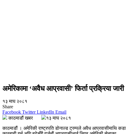
अमेरिकामा ‘अवैध आप्रवासी’ फिर्ता प्रक्रिया जारी
१३ माघ २०८१
Share
Facebook
Twitter
LinkedIn
Email
काठमाडौं खबर
१३ माघ २०८१
काठमाडौं । अमेरिकी राष्ट्रपति डोनाल्ड ट्रम्पले अवैध आप्रवासीमाथि कडा
कारबाही गर्न अघि बढेसँगै दर्जनौं आप्रवासीलाई लिएर अमेरिकी सेनाका