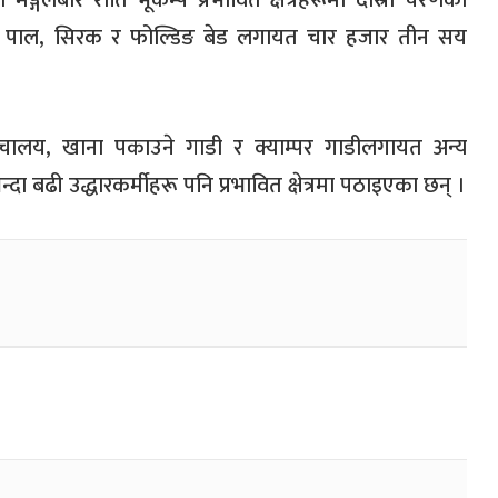
्गलबार राति भूकम्प प्रभावित क्षेत्रहरूमा दोस्रो चरणको
 पाल, सिरक र फोल्डिङ बेड लगायत चार हजार तीन सय
ालय, खाना पकाउने गाडी र क्याम्पर गाडीलगायत अन्य
दा बढी उद्धारकर्मीहरू पनि प्रभावित क्षेत्रमा पठाइएका छन् ।