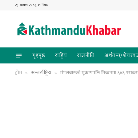
२३ श्रावण २०८३, शनिबार
गृहपृष्ठ
राष्ट्रिय
राजनीति
अर्थतन्त्र/शेयरब
होम
अन्तर्राष्ट्रिय
मंगलबारको भूकम्पपछि तिब्बतमा ६४६ पराकम
»
»