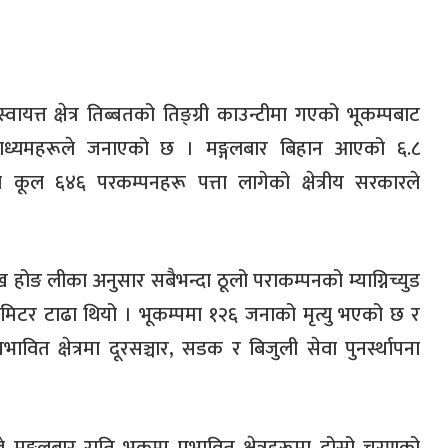
ायत्त क्षेत्र तिब्बतको तिङ्ग्री काउन्टीमा गएको भूकम्पबाट
माध्यमहरूले जनाएको छ । मङ्गलबार बिहान आएको ६.८
म्म कूल ६४६ परकम्पनहरू पत्ता लागेको क्षेत्रीय सरकारले
ुख होङ लीका अनुसार सबैभन्दा ठूलो पराकम्पनको म्याग्निच्युड
लोमिटर टाढा थियो । भूकम्पमा १२६ जनाको मृत्यु भएको छ र
वित क्षेत्रमा दूरसञ्चार, सडक र बिजुली सेवा पुनर्स्थापना