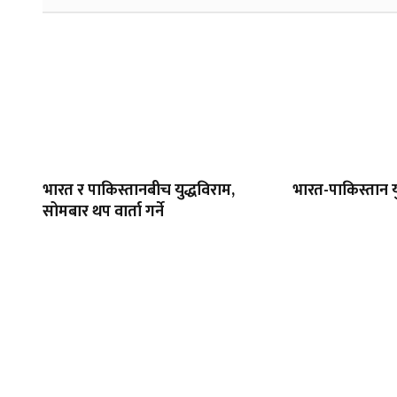
भारत र पाकिस्तानबीच युद्धविराम,
भारत-पाकिस्तान यु
सोमबार थप वार्ता गर्ने