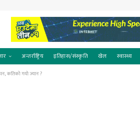
जार
अन्तर्राष्ट्रिय
इतिहास/संस्कृति
खेल
स्वास्थ्य
्पन, कतिको गयो ज्यान ?