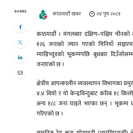
काठमाडौं खबर
२४ पुष २०८१
SHARE
काठमाडौं । मंगलबार दक्षिण–पश्चिम चीनको स्व
१२६ जनाको ज्यान गएको चिनियाँ सञ्चार
म्याग्निच्युडको भूकम्पपछि बुधबार दिउँसोस
जनाएको छ ।
क्षेत्रीय आपत्कालीन व्यवस्थापन विभागका प्रम
४.४ थियो र यो केन्द्रविन्दुबाट करिब १८ कि
अन्य १८८ जना घाइते भएका छन् । भूकम्प प्रभा
गरिएको छ ।