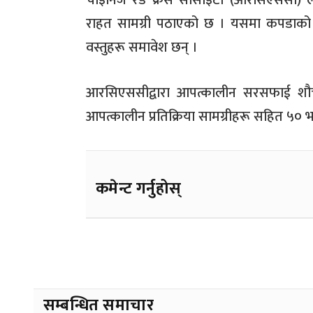
चाइनिज रेड क्रस सोसाइटी (आरसिएससी) ले मङ
राहत सामग्री पठाएको छ । यसमा कपडाको
वस्तुहरू समावेश छन् ।
आरसिएससीद्वारा आपत्कालीन सरसफाई शौच
आपत्कालीन प्रतिक्रिया सामग्रीहरू सहित ५० भन्
कमेन्ट गर्नुहोस्
सम्बन्धित समाचार