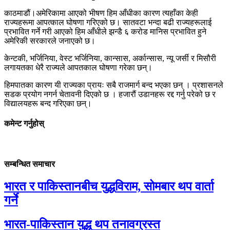
काठमाडौं।अमेरिकामा आएको भीषण हिम आँधीका कारण त्यहाँका केही
राज्यहरूमा आपत्काल घोषणा गरिएको छ। सातवटा भन्दा बढी राज्यहरूलाई
प्रभावित गर्ने गरी आएको हिम आँधीले झन्डै ६ करोड मानिस प्रभावित हुने
अमेरिकी सरकारले जनाएको छ।
केन्टकी, भर्जिनिया, वेस्ट भर्जिनिया, कान्सास, अर्कान्सास, न्यू जर्सी र मिसौरी
लगायतका धेरै राज्यले आपतकाल घोषणा गरेका छन्।
हिमपातका कारण यी राज्यका प्रायः सबै राजमार्ग बन्द भएका छन् । प्रशासनले
सडक प्रयोग नगर्न चेतावनी दिएको छ । हजारौं उडानहरू रद्द गर्नु परेको छ र
विद्यालयहरू बन्द गरिएका छन्।
कमेन्ट गर्नुहोस्
सम्बन्धित समाचार
भारत र पाकिस्तानबीच युद्धविराम, सोमबार थप वार्ता
गर्ने
भारत-पाकिस्तान युद्ध थप तनावग्रस्त