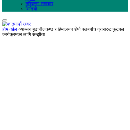
तस्विरमा समाचार
भिडियो
होम
»
खेल
»
प्याब्सन बुढानीलकण्ठ र हिमालयन शेर्पा क्लबबीच ग्रासरुट फुटबल
कार्यक्रमका लागि सम्झौता