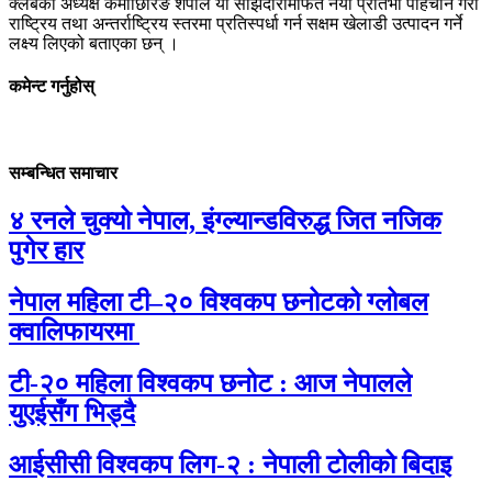
क्लबका अध्यक्ष कर्माछिरिङ शेर्पाले यो साझेदारीमार्फत नयाँ प्रतिभा पहिचान गरी
राष्ट्रिय तथा अन्तर्राष्ट्रिय स्तरमा प्रतिस्पर्धा गर्न सक्षम खेलाडी उत्पादन गर्ने
लक्ष्य लिएको बताएका छन् ।
कमेन्ट गर्नुहोस्
सम्बन्धित समाचार
४ रनले चुक्यो नेपाल, इंग्ल्यान्डविरुद्ध जित नजिक
पुगेर हार
नेपाल महिला टी–२० विश्वकप छनोटको ग्लोबल
क्वालिफायरमा
टी-२० महिला विश्वकप छनोट : आज नेपालले
युएईसँग भिड्दै
आईसीसी विश्वकप लिग-२ : नेपाली टोलीको बिदाइ