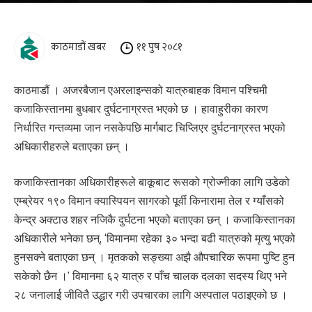
काठमाडौं खबर
११ पुष २०८१
काठमाडौं । अजरबैजान एअरलाइन्सको यात्रुबाहक विमान पश्चिमी
कजाकिस्तानमा बुधबार दुर्घटनाग्रस्त भएको छ । हावाहुरीका कारण
निर्धारित गन्तव्यमा जान नसकेपछि मार्गबाट चिप्लिएर दुर्घटनाग्रस्त भएको
अधिकारीहरुले बताएका छन् ।
कजाकिस्तानका अधिकारीहरूले बाकूबाट रूसको ग्रोज्नीका लागि उडेको
एम्ब्रेयर १९० विमान क्यास्पियन सागरको पूर्वी किनारामा तेल र ग्याँसको
केन्द्र अक्टाउ शहर नजिकै दुर्घटना भएको बताएका छन् । कजाकिस्तानका
अधिकारीले भनेका छन्, ‘विमानमा रहेका ३० भन्दा बढी यात्रुको मृत्यु भएको
हुनसक्ने बताएका छन् । मृतकको सङ्ख्या अझै औपचारिक रूपमा पुष्टि हुन
सकेको छैन ।’ विमानमा ६२ यात्रु र पाँच चालक दलका सदस्य थिए भने
२८ जनालाई जीवितै उद्धार गरी उपचारका लागि अस्पताल पठाइएको छ ।