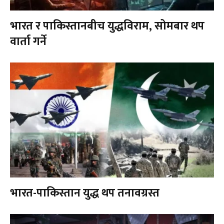
भारत र पाकिस्तानबीच युद्धविराम, सोमबार थप
वार्ता गर्ने
भारत-पाकिस्तान युद्ध थप तनावग्रस्त