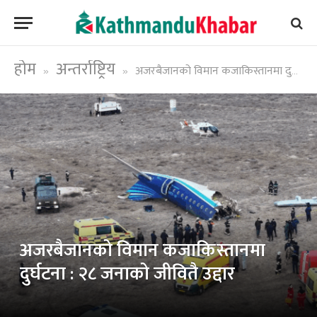
होम
अन्तर्राष्ट्रिय
अजरबैजानको विमान कजाकिस्तानमा दुर्घटना : २८ जनाको जीवितै उद्दार
»
»
अजरबैजानको विमान कजाकिस्तानमा
दुर्घटना : २८ जनाको जीवितै उद्दार