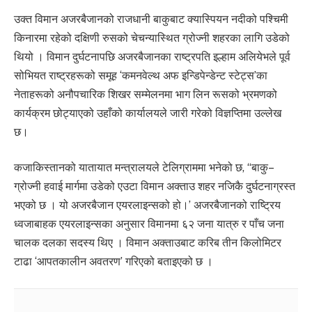
उक्त विमान अजरबैजानको राजधानी बाकुबाट क्यास्पियन नदीको पश्चिमी
किनारमा रहेको दक्षिणी रुसको चेचन्यास्थित ग्रोज्नी शहरका लागि उडेको
थियो । विमान दुर्घटनापछि अजरबैजानका राष्ट्रपति इल्हाम अलियेभले पूर्व
सोभियत राष्ट्रहरूको समूह ‘कमनवेल्थ अफ इन्डिपेन्डेन्ट स्टेट्स’का
नेताहरूको अनौपचारिक शिखर सम्मेलनमा भाग लिन रूसको भ्रमणको
कार्यक्रम छोट्याएको उहाँको कार्यालयले जारी गरेको विज्ञप्तिमा उल्लेख
छ।
कजाकिस्तानको यातायात मन्त्रालयले टेलिग्राममा भनेको छ, “बाकु–
ग्रोज्नी हवाई मार्गमा उडेको एउटा विमान अक्ताउ शहर नजिकै दुर्घटनाग्रस्त
भएको छ । यो अजरबैजान एयरलाइन्सको हो।’ अजरबैजानको राष्ट्रिय
ध्वजाबाहक एयरलाइन्सका अनुसार विमानमा ६२ जना यात्रु र पाँच जना
चालक दलका सदस्य थिए । विमान अक्ताउबाट करिब तीन किलोमिटर
टाढा ‘आपतकालीन अवतरण’ गरिएको बताइएको छ ।