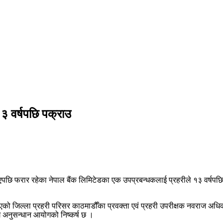
१३ वर्षपछि पक्राउ
यर भएपछि फरार रहेका नेपाल बैंक लिमिटेडका एक उपप्रबन्धकलाई प्रहरीले १३ वर्ष
रिएको जिल्ला प्रहरी परिसर काठमाडौँका प्रवक्ता एवं प्रहरी उपरीक्षक नवराज अधिक
 अनुसन्धान आयोगको निष्कर्ष छ ।