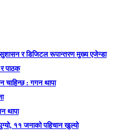
, सुशासन र डिजिटल रूपान्तरण मुख्य एजेन्डा
य र पाठक
सन चाहिन्छ : गगन थापा
ना
गन थापा
पुग्यो, ११ जनाको पहिचान खुल्यो