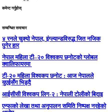
कमेन्ट गर्नुहोस्
सम्बन्धित समाचार
४ रनले चुक्यो नेपाल, इंग्ल्यान्डविरुद्ध जित नजिक
पुगेर हार
नेपाल महिला टी–२० विश्वकप छनोटको ग्लोबल
क्वालिफायरमा
टी-२० महिला विश्वकप छनोट : आज नेपालले
युएईसँग भिड्दै
आईसीसी विश्वकप लिग-२ : नेपाली टोलीको बिदाइ
एन्फाको लेखा तथा अनुपालन समिति निष्पक्ष नरहेको