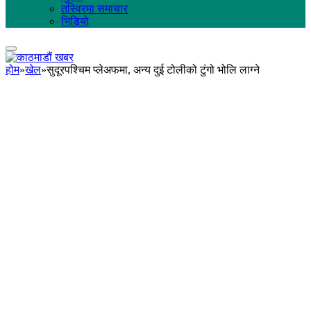
तस्विरमा समाचार
भिडियो
होम
»
खेल
»
सुदूरपश्चिम प्लेअफमा, अन्य दुई टोलीको टुंगो भोलि लाग्ने