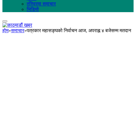
तस्विरमा समाचार
भिडियो
होम
»
समाचार
»
पत्रकार महासङ्घको निर्वाचन आज, अपराह्न ४ बजेसम्म मतदान