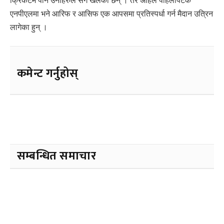
क्रिकेटमै पनि उनीहरुले सँगै खेलेका छन् । तर अहिले पहिलोपटक
एनपीएलमा भने आरिफ र आसिफ एक आपसमा प्रतिस्पर्धा गर्न मैदान उत्रिन
लागेका हुन् ।
कमेन्ट गर्नुहोस्
सम्बन्धित समाचार