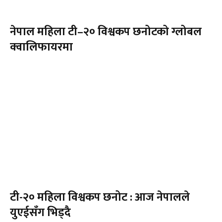
नेपाल महिला टी–२० विश्वकप छनोटको ग्लोबल
क्वालिफायरमा
टी-२० महिला विश्वकप छनोट : आज नेपालले
युएईसँग भिड्दै