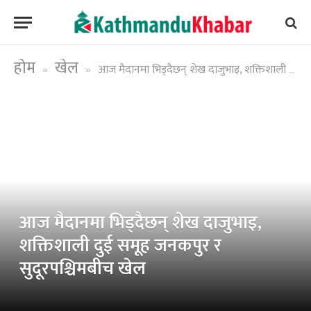
होम
खेल
आज मैदानमा भिड्दैछन् शेख दाजुभाइ, शक्तिशाली दुई समूह जनकपुर र सुदूरपश्चिमबीच खेल
»
»
आज मैदानमा भिड्दैछन् शेख दाजुभाइ,
शक्तिशाली दुई समूह जनकपुर र
सुदूरपश्चिमबीच खेल