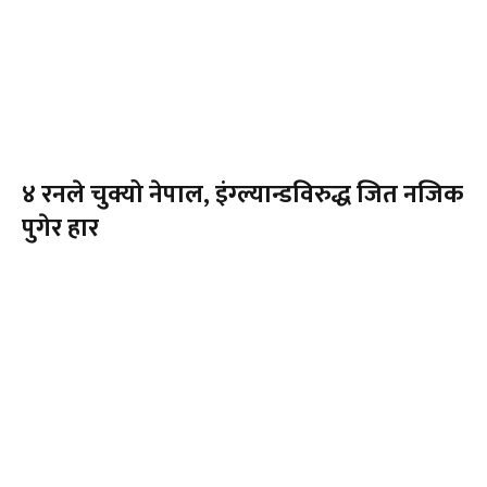
४ रनले चुक्यो नेपाल, इंग्ल्यान्डविरुद्ध जित नजिक
पुगेर हार