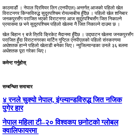
काठमाडौं । नेपाल प्रिमियर लिग (एनपीएल) अन्तर्गत् आजको पहिलो खेल
विराटनगर किंग्सविरुद्ध सुदूरपश्चिम रोयल्सबीच हुँदैछ । पहिलो खेल शनिबार
जनकपुरसँग पराजित भएको विराटनगर आज सुदूरपश्चिसँग जित निकाल्ने
प्रयासमा छ भने सुदूरपश्चिम पहिलो खेलमा नै जित निकाल्ने दाउमा छ ।
खेल बिहान ९ बजे त्रिवि क्रिकेट मैदानमा हुँदैछ । उद्घाटन खेलमा जनकपुरसँग
पराजित हुँदा विराटनगरका मार्टिन गुप्टिल एनपीएलको पहिलो संस्करणमा
अर्धशतक हान्ने पहिलो खेलाडी बनेका थिए। न्युजिल्यान्डका उनले ३६ बलमा
अर्धशतक पूरा गरेका थिए।
कमेन्ट गर्नुहोस्
सम्बन्धित समाचार
४ रनले चुक्यो नेपाल, इंग्ल्यान्डविरुद्ध जित नजिक
पुगेर हार
नेपाल महिला टी–२० विश्वकप छनोटको ग्लोबल
क्वालिफायरमा