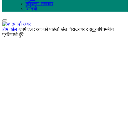
तस्विरमा समाचार
भिडियो
होम
»
खेल
»
एनपीएल : आजको पहिलो खेल विराटनगर र सुदूरपश्चिमबीच
प्रतिष्पर्धा हुँदै