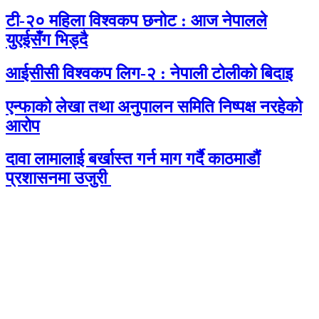
टी-२० महिला विश्वकप छनोट : आज नेपालले
युएईसँग भिड्दै
आईसीसी विश्वकप लिग-२ : नेपाली टोलीको बिदाइ
एन्फाको लेखा तथा अनुपालन समिति निष्पक्ष नरहेको
आरोप
दावा लामालाई बर्खास्त गर्न माग गर्दै काठमाडौंं
प्रशासनमा उजुरी