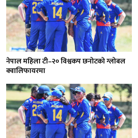
नेपाल महिला टी–२० विश्वकप छनोटको ग्लोबल
क्वालिफायरमा