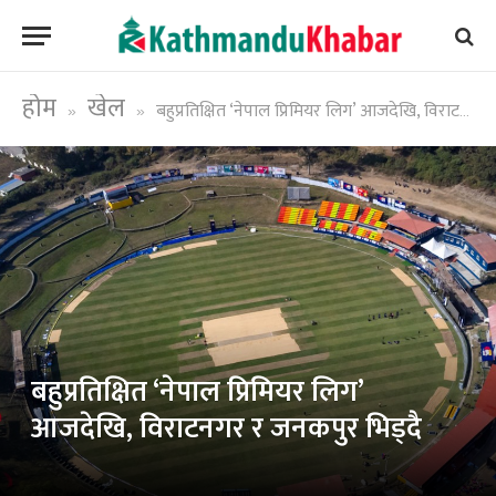
होम
खेल
बहुप्रतिक्षित ‘नेपाल प्रिमियर लिग’ आजदेखि, विराटनगर र जनकपुर भिड्दै
»
»
बहुप्रतिक्षित ‘नेपाल प्रिमियर लिग’
आजदेखि, विराटनगर र जनकपुर भिड्दै