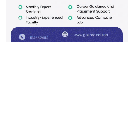
Facebook
X
Instagram
Pinterest
(Twitter)
काठमाडौँ खबर/आजीवन सदस्य
हाम्रो बारेमा
विज्ञापनको लागि
© 2026 काठमाडौं खबर सर्वाधिकार सुरक्षित