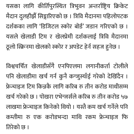
यसका लागि कीर्तिपुरस्थित त्रिभुवन अन्तर्राष्ट्रिय क्रिकेट
मैदान दुलहीझैँ सिङ्गारिएको छ । त्रिवि मैदानमा पहिलोपटक
दर्शकका लागि ‘डिजिटल स्कोर बोर्ड’ जडान गरिएको छ ।
यसले खेलाडी टिम र खेलप्रेमी दर्शकलाई त्रिवि मैदानमा
ठूलो स्क्रिनमा खेलको स्कोर र अपडेट हेर्न सहज हुनेछ ।
विश्वचर्चित खेलाडीसँगै एनपिएलमा लगानीकर्ता टोलीले
पनि खेलाडीमा खर्च गर्न कुनै कन्जुस्याँई गरेको देखिँदैन ।
फ्रेन्चाइज टिम किन्नकै लागि करिब रु तीन करोड माथीसम्म
खर्च गरेको छ । पोखरा एभेन्जर्सले करिब रु तीन करोड ५७
लाखमा फ्रेन्चाइज किनेको थियो । यस्तै कम खर्च गर्नेले पनि
कम्तीमा रु एक करोडभन्दा माथि रकम फ्रेन्चाइज फि
तिरेको छ ।