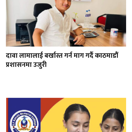
दावा लामालाई बर्खास्त गर्न माग गर्दै काठमाडौंं
प्रशासनमा उजुरी