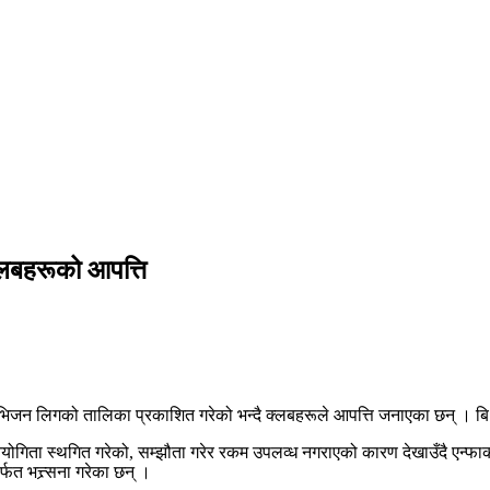
क्लबहरूको आपत्ति
जन लिगको तालिका प्रकाशित गरेको भन्दै क्लबहरूले आपत्ति जनाएका छन् । बि डिभ
योगिता स्थगित गरेको, सम्झौता गरेर रकम उपलव्ध नगराएको कारण देखाउँदै एन्फा
फत भत्त्र्सना गरेका छन् ।