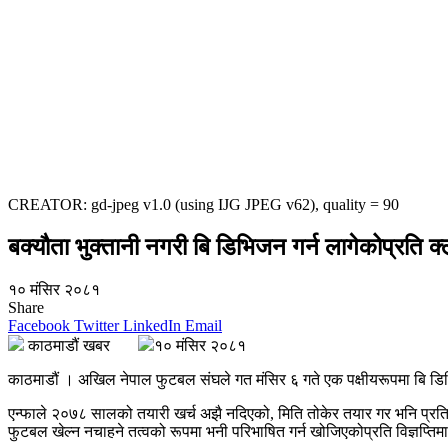
CREATOR: gd-jpeg v1.0 (using IJG JPEG v62), quality = 90
बक्यौता भुक्तानी नगरी बि डिभिजन गर्न लागेकोप्रति 
१० मंसिर २०८१
Share
Facebook
Twitter
LinkedIn
Email
काठमाडौं खबर
१० मंसिर २०८१
काठमाडौं । अखिल नेपाल फुटबल संघले गत मंसिर ६ गते एक पक्षीयरूपमा बि डिभि
एन्फाले २०७८ सालको तयारी खर्च अझै नदिएको, मिति तोकेर तयार गर भनि प्रति
फुटबल खेल्न नचाहने तत्वको रूपमा भनी परिभाषित गर्न खोजिएकोप्रति विज्ञप्तिमार्