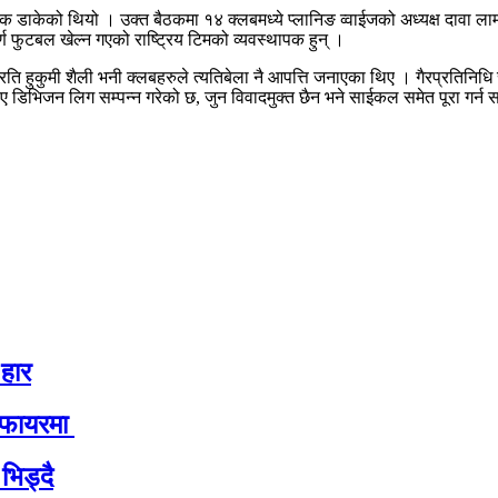
डाकेको थियो । उक्त बैठकमा १४ क्लबमध्ये प्लानिङ व्वाईजको अध्यक्ष दावा लाम
्ण फुटबल खेल्न गएको राष्ट्रिय टिमको व्यवस्थापक हुन् ।
्रति हुकुमी शैली भनी क्लबहरुले त्यतिबेला नै आपत्ति जनाएका थिए । गैरप्रतिनिधि र
ए डिभिजन लिग सम्पन्न गरेको छ, जुन विवादमुक्त छैन भने साईकल समेत पूरा गर्न
 हार
िफायरमा
भिड्दै