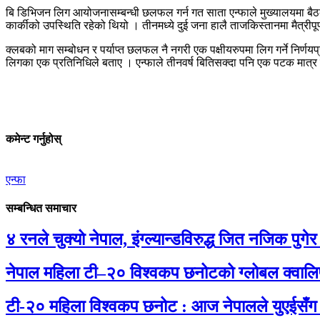
बि डिभिजन लिग आयोजनासम्बन्धी छलफल गर्न गत साता एन्फाले मुख्यालयमा बैठक 
कार्कीको उपस्थिति रहेको थियो । तीनमध्ये दुई जना हालै ताजकिस्तानमा मैत्रीपूर
क्लबको माग सम्बोधन र पर्याप्त छलफल नै नगरी एक पक्षीयरुपमा लिग गर्ने निर्णयप
लिगका एक प्रतिनिधिले बताए । एन्फाले तीनवर्ष बितिसक्दा पनि एक पटक मात्र 
कमेन्ट गर्नुहोस्
एन्फा
सम्बन्धित समाचार
४ रनले चुक्यो नेपाल, इंग्ल्यान्डविरुद्ध जित नजिक पुगेर
नेपाल महिला टी–२० विश्वकप छनोटको ग्लोबल क्वाल
टी-२० महिला विश्वकप छनोट : आज नेपालले युएईसँग 