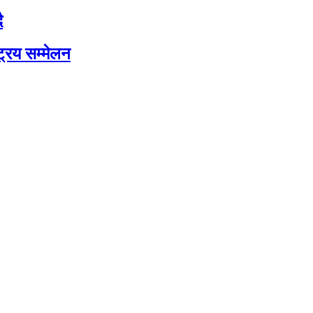
ै
ट्रिय सम्मेलन