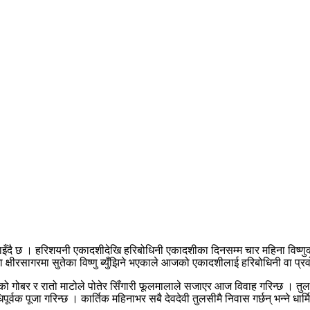
दै छ । हरिशयनी एकादशीदेखि हरिबोधिनी एकादशीका दिनसम्म चार महिना विष्णुका 
क्षीरसागरमा सुतेका विष्णु ब्युँझिने भएकाले आजको एकादशीलाई हरिबोधिनी वा प्
गोबर र रातो माटोले पोतेर सिँगारी फूलमालाले सजाएर आज विवाह गरिन्छ । तुलसी 
्वक पूजा गरिन्छ । कार्तिक महिनाभर सबै देवदेवी तुलसीमै निवास गर्छन् भन्ने धार्