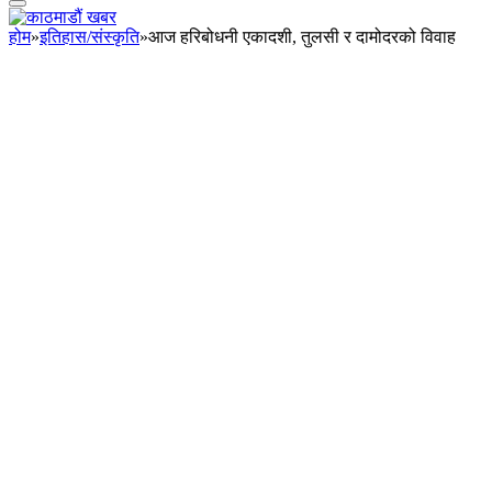
होम
»
इतिहास/संस्कृति
»
आज हरिबोधनी एकादशी, तुलसी र दामोदरको विवाह