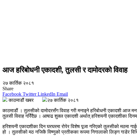
आज हरिबोधनी एकादशी, तुलसी र दामोदरको विवाह
२७ कार्तिक २०८१
Share
Facebook
Twitter
LinkedIn
Email
काठमाडौं खबर
२७ कार्तिक २०८१
काठमाडौं । तुलसीको दामोदरसँग विवाह गरी मनाइने हरिबोधनी एकादशी आज मनाइँ
तुलसी विवाह गरिँदैछ । आषाढ शुक्ल एकादशी अर्थात् हरिशयनी एकादशीका दिनमा 
हरिशयनी एकादशीका दिन घरघरमा रोपेर विशेष पूजा गरिएको तुलसीको मठमा गाईको 
हो । तुलसीको मठ नजिकै विष्णुको प्रतीकका रूपमा निगालाको लिङ्ग गाडेर विधिपूर