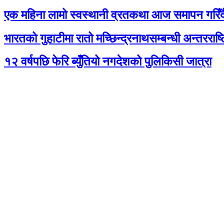
एक महिना लामो स्वस्थानी व्रतकथा आज समापन गरिँद
भारतको गुहाटीमा रातो मच्छिन्द्रनाथसम्बन्धी अन्तरराष्
१२ वर्षपछि फेरि ब्युँतियो नगदेशको पुलिकिसी जात्रा