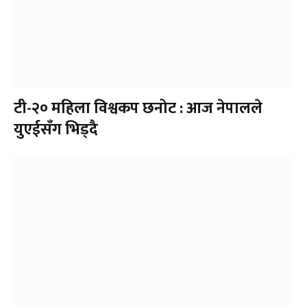
टी-२० महिला विश्वकप छनोट : आज नेपालले
युएईसँग भिड्दै