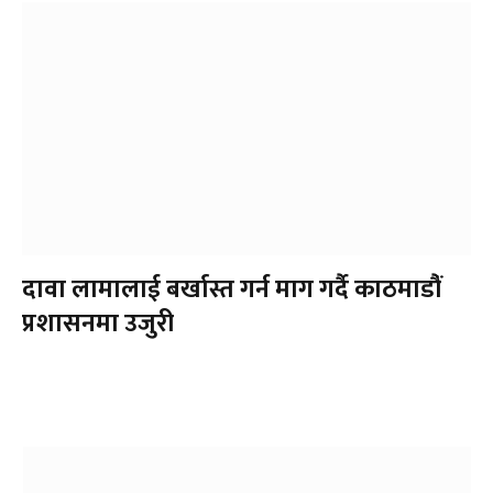
दावा लामालाई बर्खास्त गर्न माग गर्दै काठमाडौंं
प्रशासनमा उजुरी