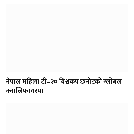
नेपाल महिला टी–२० विश्वकप छनोटको ग्लोबल
क्वालिफायरमा