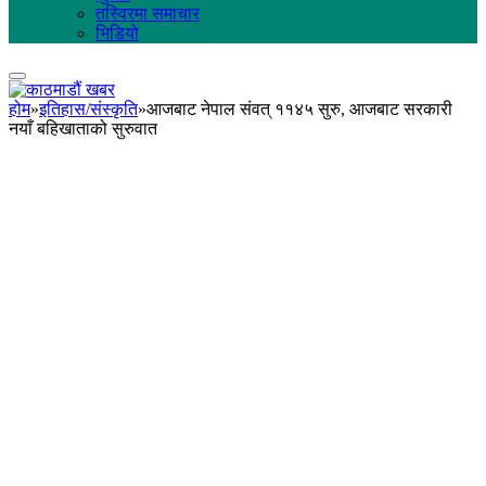
तस्विरमा समाचार
भिडियो
होम
»
इतिहास/संस्कृति
»
आजबाट नेपाल संवत् ११४५ सुरु, आजबाट सरकारी
नयाँ बहिखाताको सुरुवात