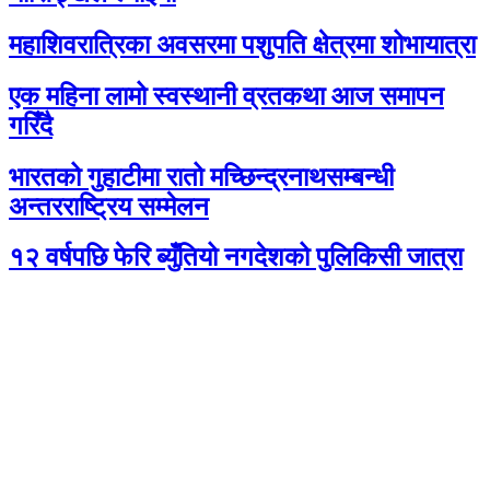
महाशिवरात्रिका अवसरमा पशुपति क्षेत्रमा शोभायात्रा
एक महिना लामो स्वस्थानी व्रतकथा आज समापन
गरिँदै
भारतको गुहाटीमा रातो मच्छिन्द्रनाथसम्बन्धी
अन्तरराष्ट्रिय सम्मेलन
१२ वर्षपछि फेरि ब्युँतियो नगदेशको पुलिकिसी जात्रा