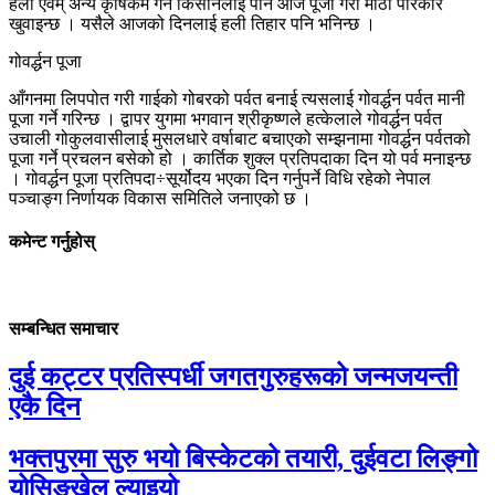
हली एवम् अन्य कृषिकर्म गर्ने किसानलाई पनि आज पूजा गरी मीठा परिकार
खुवाइन्छ । यसैले आजको दिनलाई हली तिहार पनि भनिन्छ ।
गोवर्द्धन पूजा
आँगनमा लिपपोत गरी गाईको गोबरको पर्वत बनाई त्यसलाई गोवर्द्धन पर्वत मानी
पूजा गर्ने गरिन्छ । द्वापर युगमा भगवान श्रीकृष्णले हत्केलाले गोवर्द्धन पर्वत
उचाली गोकुलवासीलाई मुसलधारे वर्षाबाट बचाएको सम्झनामा गोवर्द्धन पर्वतको
पूजा गर्ने प्रचलन बसेको हो । कार्तिक शुक्ल प्रतिपदाका दिन यो पर्व मनाइन्छ
। गोवर्द्धन पूजा प्रतिपदा÷सूर्योदय भएका दिन गर्नुपर्ने विधि रहेको नेपाल
पञ्चाङ्ग निर्णायक विकास समितिले जनाएको छ ।
कमेन्ट गर्नुहोस्
सम्बन्धित समाचार
दुई कट्टर प्रतिस्पर्धी जगतगुरुहरूको जन्मजयन्ती
एकै दिन
भक्तपुरमा सुरु भयो बिस्केटको तयारी, दुईवटा लिङ्गो
योसिङ्खेल ल्याइयो