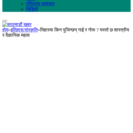
तस्विरमा समाचार
भिडियो
होम
»
इतिहास/संस्कृति
»
तिहारमा किन पुजिन्छन् गाई र गोरू ? यस्तो छ शास्त्रीय
र वैज्ञानिक महत्व