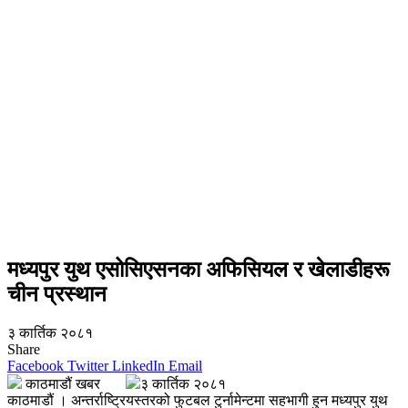
मध्यपुर युथ एसोसिएसनका अफिसियल र खेलाडीहरू
चीन प्रस्थान
३ कार्तिक २०८१
Share
Facebook
Twitter
LinkedIn
Email
काठमाडौं खबर
३ कार्तिक २०८१
काठमाडौं । अन्तर्राष्ट्रियस्तरको फुटबल टुर्नामेन्टमा सहभागी हुन मध्यपुर युथ