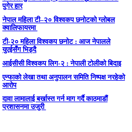
पुगेर हार
नेपाल महिला टी–२० विश्वकप छनोटको ग्लोबल
क्वालिफायरमा
टी-२० महिला विश्वकप छनोट : आज नेपालले
युएईसँग भिड्दै
आईसीसी विश्वकप लिग-२ : नेपाली टोलीको बिदाइ
एन्फाको लेखा तथा अनुपालन समिति निष्पक्ष नरहेको
आरोप
दावा लामालाई बर्खास्त गर्न माग गर्दै काठमाडौंं
प्रशासनमा उजुरी