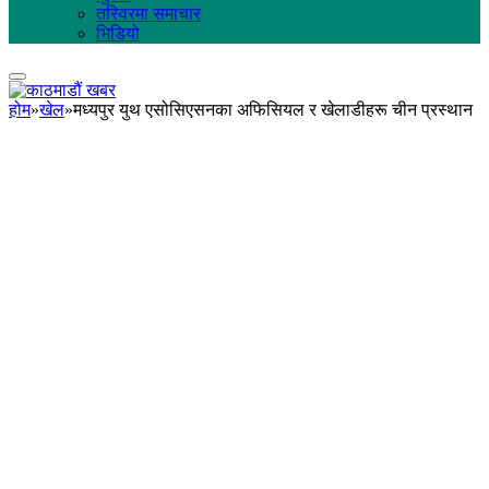
तस्विरमा समाचार
भिडियो
होम
»
खेल
»
मध्यपुर युथ एसोसिएसनका अफिसियल र खेलाडीहरू चीन प्रस्थान