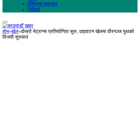
तस्विरमा समाचार
भिडियो
होम
»
खेल
»
दोस्रो भेट्रान्स प्रतियोगिता सुरु, उद्घाटन खेलमा वीरगञ्ज युथको
विजयी सुरुवात