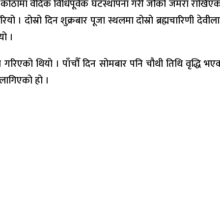
कोठामा वैदिक विधिपूर्वक घटस्थापना गरी जौको जमरा राखिएको थ
ियो । दोस्रो दिन शुक्रबार पूजा स्थलमा दोस्रो ब्रह्मचारिणी देवी
यो ।
ा गरिएको थियो । पाँचौँ दिन सोमबार पनि चौथी तिथि वृद्धि भएक
 लागिएको हो ।