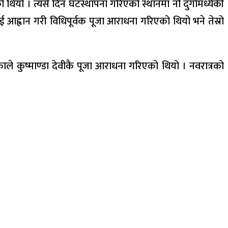
ियो । त्यसै दिन घटस्थापना गरिएको स्थानमा नौ दुर्गामध्येकी
लाई आह्वान गरी विधिपूर्वक पूजा आराधना गरिएको थियो भने तेस्रो
ाले कुष्माण्डा देवीकै पूजा आराधना गरिएको थियो । नवरात्रको