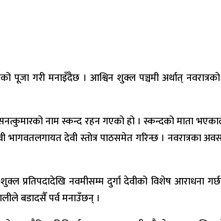
पूजा गरी मनाइँदैछ । आश्विन शुक्ल पञ्चमी अर्थात् नवरात्रको छ
 सनत्कुमारको नाम स्कन्द रहन गएको हो । स्कन्दको माता भएकाले
ेवी भागवतलगायत देवी स्तोत्र पाठसमेत गरिन्छ । नवरात्रका अवसरमा
न शुक्ल प्रतिपदादेखि नवमीसम्म दुर्गा देवीको विशेष आराधना ग
लीले बडादसैँ पर्व मनाउँछन् ।