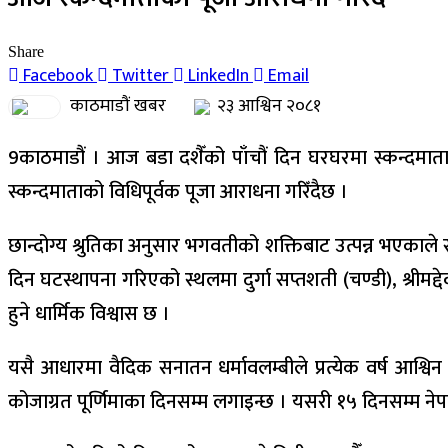
Share
Facebook
Twitter
LinkedIn
Email
काठमाडौं खबर
२३ आश्विन २०८१
9काठमाडौं । आज बडा दशैँको पाँचौं दिन घरघरमा स्कन्दमाताको 
स्कन्दमाताको विधिपूर्वक पूजा आराधना गरिँदैछ ।
छान्दोग्य श्रुतिका अनुसार भगवतीको शक्तिबाट उत्पन्न भएकाले
दिन घटस्थापना गरिएको स्थलमा दुर्गा सप्तशती (चण्डी), श्रीमद्द
हुने धार्मिक विश्वास छ ।
यसै आधारमा वैदिक सनातन धर्मावलम्बीले प्रत्येक वर्ष आश्वि
कोजाग्रत पूर्णिमाका दिनसम्म लगाइन्छ । यसरी १५ दिनसम्म नेपा