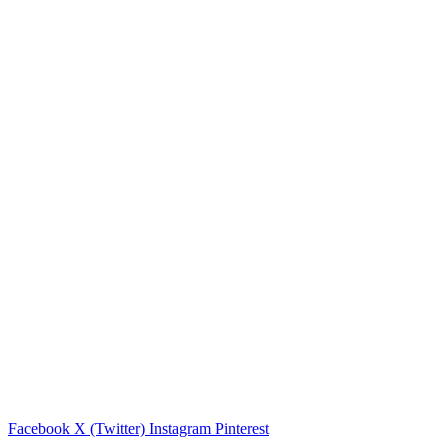
Facebook
X (Twitter)
Instagram
Pinterest