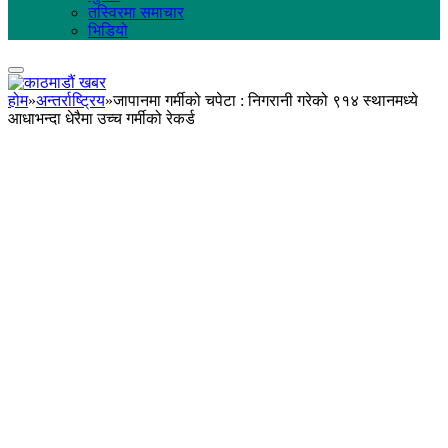
तस्विरमा समाचार
भिडियो
होम
»
अन्तर्राष्ट्रिय
»
जापानमा गर्मीको चपेटा : निगरानी गरेको ९१४ स्थानमध्ये
आधाभन्दा धेरैमा उच्च गर्मीको रेकर्ड