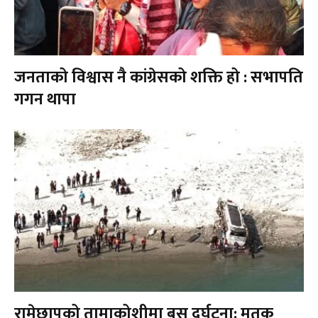
जनताको विश्वास नै कांग्रेसको शक्ति हो : सभापति
गगन थापा
रामेछापको तामाकोशीमा बस दुर्घटना: मृतक