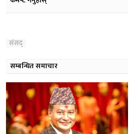
कमेन्ट गर्नुहोस्
संसद्
सम्बन्धित समाचार