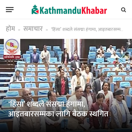
होम
समाचार
‘हिंसा’ शब्दले संसद्मा हंगामा, आइतबारसम्मका लागि बैठक स्थगित
»
»
‘हिंसा’ शब्दले संसद्मा हंगामा,
आइतबारसम्मका लागि बैठक स्थगित