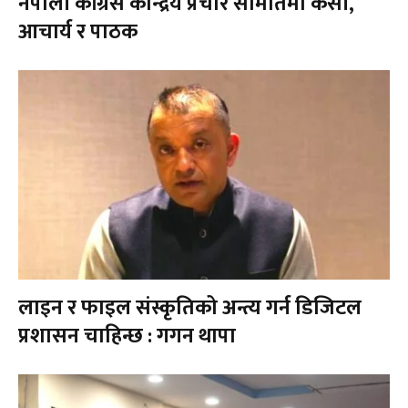
नेपाली कांग्रेस केन्द्रिय प्रचार समितिमा केसी,
आचार्य र पाठक
लाइन र फाइल संस्कृतिको अन्त्य गर्न डिजिटल
प्रशासन चाहिन्छ : गगन थापा