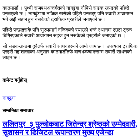
काठमाडौं । पृथ्वी राजपथअन्तर्गतको नागढुंगा नौबिसे सडक खण्डको पहिरो
पन्छाएको छ । नागढुंगामा नजिक खसेको पहिरो पन्छाइए पनि सवारी आवागमन
भने अझै सहज हुन नसकेको ट्राफिक प्रहरीले जनाएको छ ।
पहिरो पन्छाइसके पनि सुरुङमार्ग नजिकको स्याउले भन्ने स्थानमा एउटा ट्रक
बिग्रिएकाले सवारी आवागमन सहज हुन नसकेको प्रहरीले जनाएको छ ।
सो सडकखण्डमा दुवैतर्फ सवारी साधनहरुको लामो जाम छ । उपत्यका ट्राफिक
प्रहरी महाशाखाका अनुसार काठमाडौंतर्फ वाणभञ्ज्याङसम्म सवारी साधनको
लाइन छ ।
कमेन्ट गर्नुहोस्
नागढुंगा
सम्बन्धित समाचार
ललितपुर–३ पुल्चोकबाट जितेन्द्र श्रेष्ठको उम्मेदवारी,
सुशासन र डिजिटल रूपान्तरण मुख्य एजेन्डा