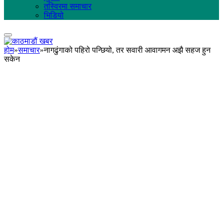
तस्विरमा समाचार
भिडियो
होम
»
समाचार
»
नागढुंगाको पहिरो पन्छियो, तर सवारी आवागमन अझै सहज हुन
सकेन