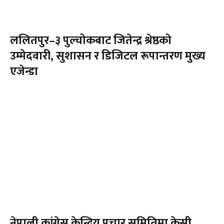
ललितपुर–३ पुल्चोकबाट जितेन्द्र श्रेष्ठको
उम्मेदवारी, सुशासन र डिजिटल रूपान्तरण मुख्य
एजेन्डा
नेपाली कांग्रेस केन्द्रिय प्रचार समितिमा केसी,