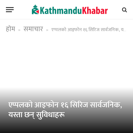
होम
समाचार
एप्पलको आइफोन १६ सिरिज सार्वजनिक, यस्ता छन् सुविधाहरू
»
»
एप्पलको आइफोन १६ सिरिज सार्वजनिक,
यस्ता छन् सुविधाहरू