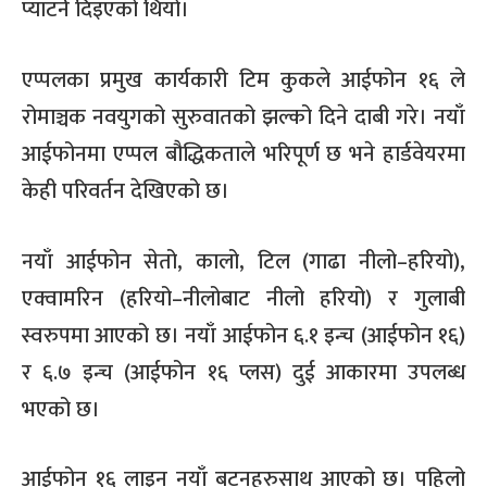
प्याटर्न दिइएको थियो।
एप्पलका प्रमुख कार्यकारी टिम कुकले आईफोन १६ ले
रोमाञ्चक नवयुगको सुरुवातको झल्को दिने दाबी गरे। नयाँ
आईफोनमा एप्पल बौद्धिकताले भरिपूर्ण छ भने हार्डवेयरमा
केही परिवर्तन देखिएको छ।
नयाँ आईफोन सेतो, कालो, टिल (गाढा नीलो–हरियो),
एक्वामरिन (हरियो–नीलोबाट नीलो हरियो) र गुलाबी
स्वरुपमा आएको छ। नयाँ आईफोन ६.१ इन्च (आईफोन १६)
र ६.७ इन्च (आईफोन १६ प्लस) दुई आकारमा उपलब्ध
भएको छ।
आईफोन १६ लाइन नयाँ बटनहरुसाथ आएको छ। पहिलो