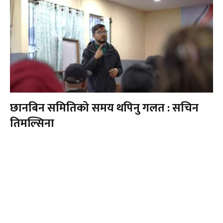
छानबिन समितिको समय थपिनु गलत : सचिन
तिमल्सिना