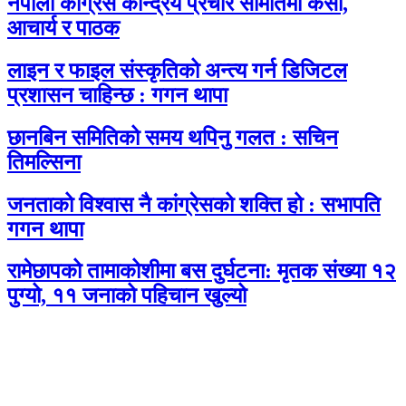
नेपाली कांग्रेस केन्द्रिय प्रचार समितिमा केसी,
आचार्य र पाठक
लाइन र फाइल संस्कृतिको अन्त्य गर्न डिजिटल
प्रशासन चाहिन्छ : गगन थापा
छानबिन समितिको समय थपिनु गलत : सचिन
तिमल्सिना
जनताको विश्वास नै कांग्रेसको शक्ति हो : सभापति
गगन थापा
रामेछापको तामाकोशीमा बस दुर्घटना: मृतक संख्या १२
पुग्यो, ११ जनाको पहिचान खुल्यो