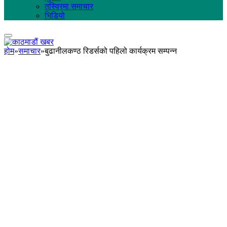
तस्विरमा समाचार
भिडियो
होम
»
समाचार
»
बुढानीलकण्ठ रिडर्सको पहिलो कार्यक्रम सम्पन्न