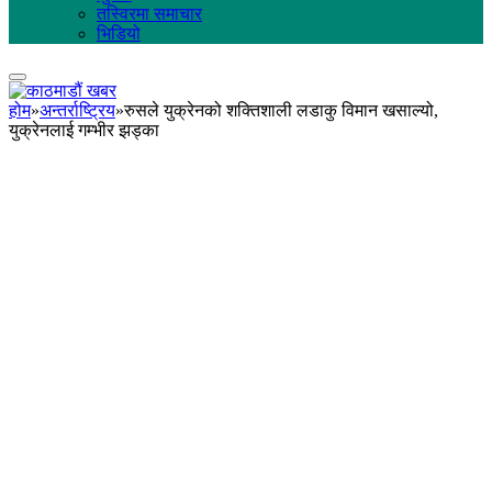
तस्विरमा समाचार
भिडियो
होम
»
अन्तर्राष्ट्रिय
»
रुसले युक्रेनको शक्तिशाली लडाकु विमान खसाल्यो,
युक्रेनलाई गम्भीर झड्का