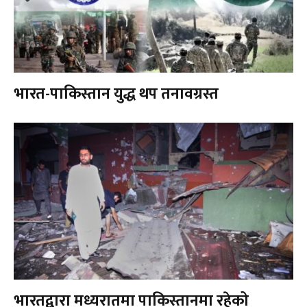
भारत-पाकिस्तान युद्ध थप तनावग्रस्त
भारतद्वारा मध्यरातमा पाकिस्तानमा रहेको