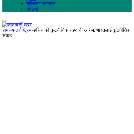
तस्विरमा समाचार
भिडियो
होम
»
अन्तर्राष्ट्रिय
»
हसिनाको कूटनीतिक राहदानी खारेज, भारतलाई कूटनीतिक
संकट