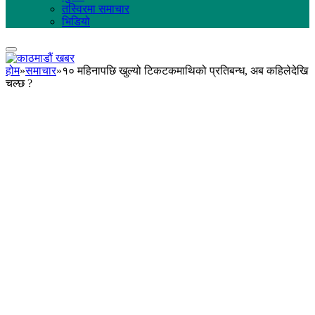
तस्विरमा समाचार
भिडियो
होम
»
समाचार
»
१० महिनापछि खुल्यो टिकटकमाथिको प्रतिबन्ध, अब कहिलेदेखि
चल्छ ?