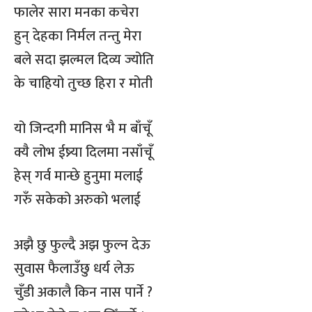
फालेर सारा मनका कचेरा
हुन् देहका निर्मल तन्तु मेरा
बले सदा झल्मल दिव्य ज्योति
के चाहियो तुच्छ हिरा र मोती
यो जिन्दगी मानिस भै म बाँचूँ
क्यै लोभ ईष्र्या दिलमा नसाँचूँ
हेस् गर्व मान्छे हुनुमा मलाई
गरुँ सकेको अरुको भलाई
अझै छु फुल्दै अझ फुल्न देऊ
सुवास फैलाउँछु धर्य लेऊ
चुँडी अकालै किन नास पार्ने ?