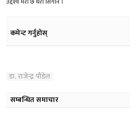
उद्देश्य मेरो छ धरा सिँगार्ने ।
कमेन्ट गर्नुहोस्
डा. राजेन्द्र पाैडेल
सम्बन्धित समाचार