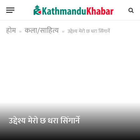
होम
कला/साहित्य
उद्देश्य मेराे छ धरा सिँगार्ने
»
»
उद्देश्य मेराे छ धरा सिँगार्ने