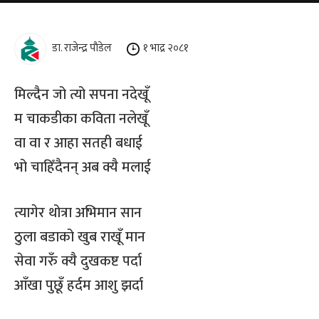
डा. राजेन्द्र पाैडेल
१ भाद्र २०८१
मिल्दैन जो त्यो सपना नदेखूँ
म चाकडीका कविता नलेखूँ
वा वा र आहा सतही बधाई
भो चाहिँदैनन् अब क्यै मलाई
त्यागेर थोत्रा अभिमान सान
ठुला बडाको खुब राखूँ मान
सेवा गरुँ क्यै दुखकष्ट पर्दा
आँखा पुछूँ हर्दम आशु झर्दा