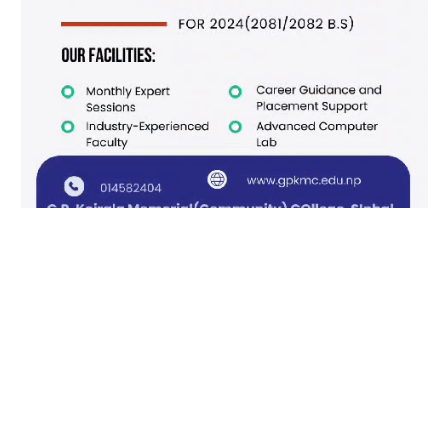
Facebook
X
Instagram
Pinterest
(Twitter)
काठमाडौँ खबर/आजीवन सदस्य
हाम्रो बारेमा
विज्ञापनको लागि