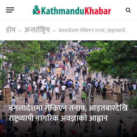
होम
अन्तर्राष्ट्रिय
बंगलादेशमा रोकिएन तनाव, आइतबारदेखि राष्ट्रव्यापी नागरिक अवज्ञाको आह्वान
»
»
बंगलादेशमा रोकिएन तनाव, आइतबारदेखि
राष्ट्रव्यापी नागरिक अवज्ञाको आह्वान