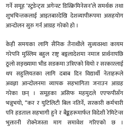
गर्ने समूह ‘स्टुडेन्ट्स अगेन्स्ट डिस्क्रिमिनेसन’ले समर्थक तथा
शुभचिन्तकलाई आइतबारदेखि देशव्यापीरूपमा असहयोग
आन्दोलन सुरु गर्न आग्रह गरेको हो ।
केही समयका लागि सैनिक तैनाथीले सुव्यवस्था कायम
गरेपनि मुस्लिम बहुल राष्ट्र बङ्गलादेशमा नमाज प्रार्थनापछि
ठूलो सङ्ख्यामा भीड सडकमा उत्रिएको थियो र सरकारलाई
थप सहुलियतका लागि दबाब दिन विद्यार्थी नेताहरूले
अवज्ञा आन्दोलनमा व्यापक सहभागिता जनाउन आग्रह
गरेका छन् । समूहका असिफ महमुदले एएफपीसँग
भन्नुभयो, “कर र युटिलिटी बिल नतिर्ने, सरकारी कर्मचारी
पनि हडताल सहभागी हुने र बैङ्कहरूमार्फत विदेशी रेमिटेन्स
भुक्तानी रोक्नेजस्ता माग समावेश गरिएको छ ।