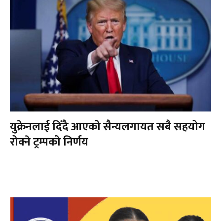
युक्रेनलाई दिँदै आएको सैन्यलगायत सबै सहयोग
रोक्ने ट्रम्पको निर्णय