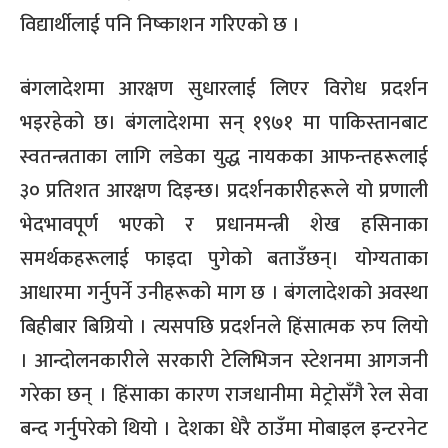
विद्यार्थीलाई पनि निष्काशन गरिएको छ ।
बंगलादेशमा आरक्षण सुधारलाई लिएर विरोध प्रदर्शन
भइरहेको छ। बंगलादेशमा सन् १९७१ मा पाकिस्तानबाट
स्वतन्त्रताका लागि लडेका युद्ध नायकका आफन्तहरूलाई
३० प्रतिशत आरक्षण दिइन्छ। प्रदर्शनकारीहरूले यो प्रणाली
भेदभावपूर्ण भएको र प्रधानमन्त्री शेख हसिनाका
समर्थकहरूलाई फाइदा पुगेको बताउँछन्। योग्यताका
आधारमा गर्नुपर्ने उनीहरूको माग छ । बंगलादेशको अवस्था
बिहीबार बिग्रियो । त्यसपछि प्रदर्शनले हिंसात्मक रुप लियो
। आन्दोलनकारीले सरकारी टेलिभिजन स्टेशनमा आगजनी
गरेका छन् । हिंसाका कारण राजधानीमा मेट्रोसँगै रेल सेवा
बन्द गर्नुपरेको थियो । देशका धेरै ठाउँमा मोबाइल इन्टरनेट