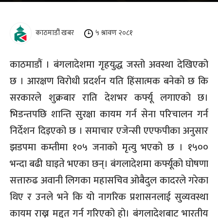
काठमाडौं खबर
५ श्रावण २०८१
काठमाडौं । बंगलादेशमा गृहयुद्ध जस्तो अवस्था देखिएको
छ । आरक्षण विरोधी प्रदर्शन यति हिंसात्मक बनेको छ कि
सरकारले शुक्रबार राति देशभर कर्फ्यू लगाएको छ।
भिडन्तपछि शान्ति सुरक्षा कायम गर्न सेना परिचालन गर्न
निर्देशन दिइएको छ । समाचार एजेन्सी एएफपीका अनुसार
झडपमा कम्तीमा १०५ जनाको मृत्यु भएको छ । १५००
भन्दा बढी घाइते भएका छन्। बंगलादेशमा कर्फ्यूको घोषणा
सत्तारुढ अवानी लिगका महासचिव ओबैदुल कादरले गरेका
थिए र उनले भने कि यो नागरिक प्रशासनलाई सुव्यवस्था
कायम राख्न मद्दत गर्न गरिएको हो। बंगलादेशबाट भारतीय