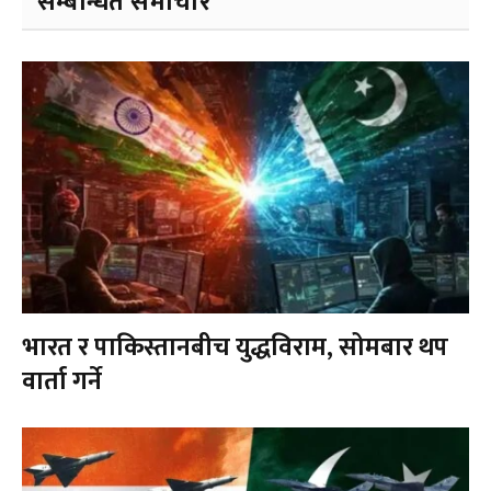
सम्बन्धित समाचार
भारत र पाकिस्तानबीच युद्धविराम, सोमबार थप
वार्ता गर्ने