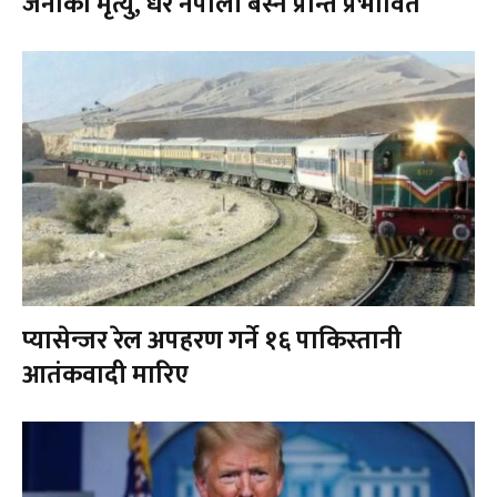
जनाको मृत्यु, धेरै नेपाली बस्ने प्रान्त प्रभावित
प्यासेन्जर रेल अपहरण गर्ने १६ पाकिस्तानी
आतंकवादी मारिए