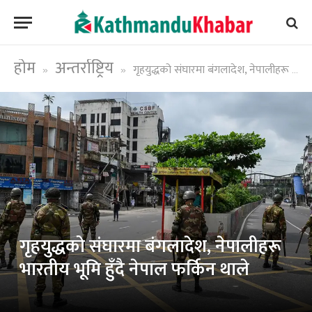
होम
अन्तर्राष्ट्रिय
गृहयुद्धको संघारमा बंगलादेश, नेपालीहरू भारतीय भूमि हुँदै नेपाल फर्किन थाले
»
»
गृहयुद्धको संघारमा बंगलादेश, नेपालीहरू
भारतीय भूमि हुँदै नेपाल फर्किन थाले