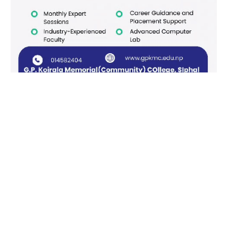
Facebook
X
Instagram
Pinterest
(Twitter)
काठमाडौँ खबर/आजीवन सदस्य
हाम्रो बारेमा
विज्ञापनको लागि
© 2026 काठमाडौं खबर सर्वाधिकार सुरक्षित