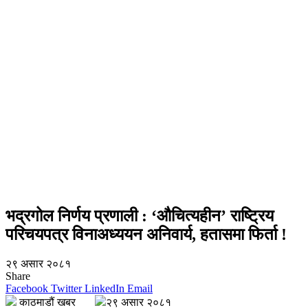
भद्रगोल निर्णय प्रणाली : ‘औचित्यहीन’ राष्ट्रिय
परिचयपत्र विनाअध्ययन अनिवार्य, हतासमा फिर्ता !
२९ असार २०८१
Share
Facebook
Twitter
LinkedIn
Email
काठमाडौं खबर
२९ असार २०८१