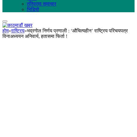
तस्विरमा समाचार
भिडियो
होम
»
राष्ट्रिय
»
भद्रगोल निर्णय प्रणाली : ‘औचित्यहीन’ राष्ट्रिय परिचयपत्र
विनाअध्ययन अनिवार्य, हतासमा फिर्ता !