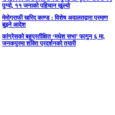
पुग्यो, ११ जनाको पहिचान खुल्यो
मेमोग्राफी खरिद काण्ड : विशेष अदालतद्वारा प्रमाण
बुझ्ने आदेश
कांग्रेसको बहुप्रतीक्षित ‘मधेश सभा’ फागुन ६ मा,
जनकपुरमा शक्ति प्रदर्शनको तयारी