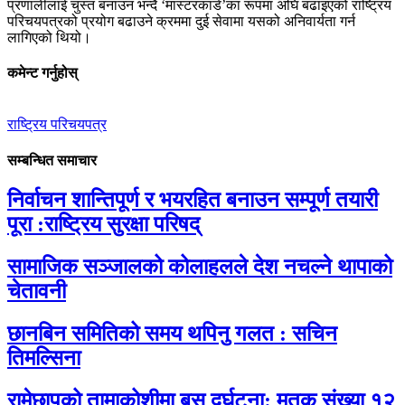
प्रणालीलाई चुस्त बनाउन भन्दै ‘मास्टरकार्ड’का रूपमा अघि बढाइएको राष्ट्रिय
परिचयपत्रको प्रयोग बढाउने क्रममा दुई सेवामा यसको अनिवार्यता गर्न
लागिएको थियो।
कमेन्ट गर्नुहोस्
राष्ट्रिय परिचयपत्र
सम्बन्धित समाचार
निर्वाचन शान्तिपूर्ण र भयरहित बनाउन सम्पूर्ण तयारी
पूरा :राष्ट्रिय सुरक्षा परिषद्
सामाजिक सञ्जालको कोलाहलले देश नचल्ने थापाको
चेतावनी
छानबिन समितिको समय थपिनु गलत : सचिन
तिमल्सिना
रामेछापको तामाकोशीमा बस दुर्घटना: मृतक संख्या १२