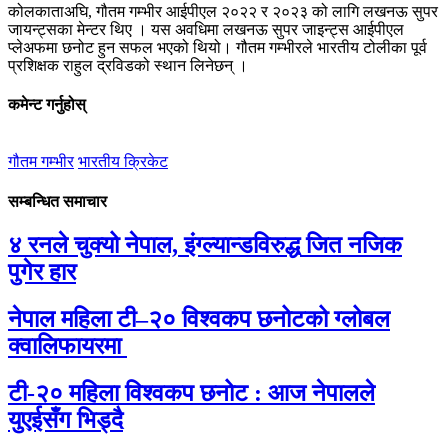
कोलकाताअघि, गौतम गम्भीर आईपीएल २०२२ र २०२३ को लागि लखनऊ सुपर
जायन्ट्सका मेन्टर थिए । यस अवधिमा लखनऊ सुपर जाइन्ट्स आईपीएल
प्लेअफमा छनोट हुन सफल भएको थियो। गौतम गम्भीरले भारतीय टोलीका पूर्व
प्रशिक्षक राहुल द्रविडको स्थान लिनेछन् ।
कमेन्ट गर्नुहोस्
गौतम गम्भीर
भारतीय क्रिकेट
सम्बन्धित समाचार
४ रनले चुक्यो नेपाल, इंग्ल्यान्डविरुद्ध जित नजिक
पुगेर हार
नेपाल महिला टी–२० विश्वकप छनोटको ग्लोबल
क्वालिफायरमा
टी-२० महिला विश्वकप छनोट : आज नेपालले
युएईसँग भिड्दै