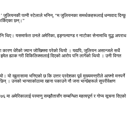
जुलियनकी पत्नी स्टेलाले भनिन्, “म जुलियनका समर्थकहरूलाई धन्यवाद दिन्छु
 फर्किएका छन्।”
नि थिए। यसमार्फत उनले अमेरिका, इङ्गल्याण्ड र नाटोका सेनामाथि युद्ध अपराध
ारण धेरैको ज्यान जोखिममा परेको थियो । यद्यपि, जुलियन असान्जले सधैं
ित इमेल ह्याक गरी विकिलिक्सलाई दिएको आरोप पनि लागेको थियो । उनी विगत
 यो खुलासामा भनिएको छ कि उत्तर प्रदेशका पूर्व मुख्यमन्त्रीले आफ्नो मनपर्ने
िन् । उनको भान्साकोठामा खाना पकाउने नौ जना भान्छेहरूले सुपरीवेक्षण
 मा अमेरिकालाई परमाणु सम्झौतासँग सम्बन्धित महत्वपूर्ण र गोप्य सूचना दिएको