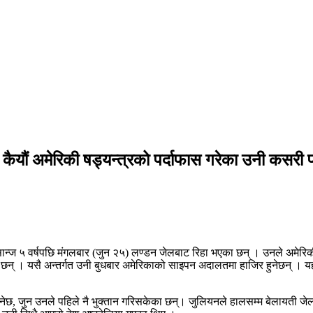
ैयौं अमेरिकी षड्यन्त्रको पर्दाफास गरेका उनी कसरी 
ज ५ वर्षपछि मंगलबार (जुन २५) लण्डन जेलबाट रिहा भएका छन् । उनले अमेरिकी
 । यसै अन्तर्गत उनी बुधबार अमेरिकाको साइपन अदालतमा हाजिर हुनेछन् । यहाँ 
िइनेछ, जुन उनले पहिले नै भुक्तान गरिसकेका छन्। जुलियनले हालसम्म बेलायत