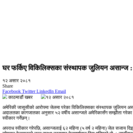
घर फर्किए विकिलिक्सका संस्थापक जुलियन असान्ज : क
१२ असार २०८१
Share
Facebook
Twitter
LinkedIn
Email
काठमाडौं खबर
१२ असार २०८१
अमेरिकी जासुसीको आरोपमा जेलमा परेका विकिलिक्सका संस्थापक जुलियन असान्
अदालतका कागजातका अनुसार ५२ वर्षीय असान्जले अमेरिकासँग सम्झौता गरेका छन्
स्वीकार गर्नेछन्।
अपराध स्वीकार गरेपछि, असान्जलाई ६२ महिना (५ वर्ष २ महिना) जेल सजाय द