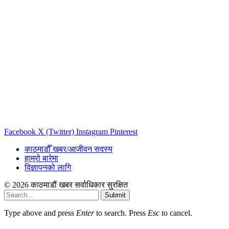
Facebook
X (Twitter)
Instagram
Pinterest
काठमाडौँ खबर/आजीवन सदस्य
हाम्रो बारेमा
विज्ञापनको लागि
© 2026 काठमाडौं खबर सर्वाधिकार सुरक्षित
Submit
Type above and press
Enter
to search. Press
Esc
to cancel.