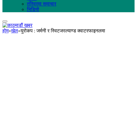
तस्विरमा समाचार
भिडियो
होम
»
खेल
»
युरोकप : जर्मनी र स्विटजरल्याण्ड क्वाटरफाइनलमा