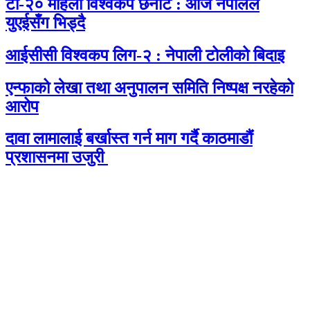
टी-२० महिला विश्वकप छनोट : आज नेपालले
युएईसँग भिड्दै
आईसीसी विश्वकप लिग-२ : नेपाली टोलीको बिदाइ
एन्फाको लेखा तथा अनुपालन समिति निष्पक्ष नरहेको
आरोप
दावा लामालाई बर्खास्त गर्न माग गर्दै काठमाडौंं
प्रशासनमा उजुरी