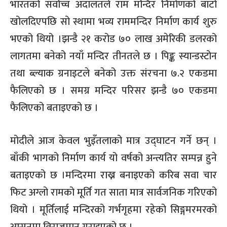
भारतको सर्वोच्च अदालतले राम मन्दिर निर्माणको बाटो
खोलदिएपछि सो स्थामा भव्य राममन्दिर निर्माण कार्य शुरु
भएको थियो ।झन्डै २१ करोड ७० लाख अमेरिकी डलरको
लागतमा बनेको नयाँ मन्दिर तीनतले छ । पिङ्क स्यान्डस्टोन
तथा ब्ल्याक ग्रनाइटले बनेको उक्त संरचना ७.२ एकडमा
फैलिएको छ । समग्र मन्दिर परिसर झन्डै ७० एकडमा
फैलिएको बताइएको छ ।
मोदीले आज केवल भुइँतलाको मात्र उद्घाटन गर्ने छन् ।
बाँकी भागको निर्माण कार्य यो वर्षको अन्त्यतिर सम्पन्न हुने
बताइएको छ ।मन्दिरमा राख्न बनाइएको करिब सवा चार
फिट अग्लो रामको मूर्ति गत साता मात्र सार्वजनिक गरिएको
थियो । मूर्तिलाई मन्दिरको गर्भगृहमा रहेको सिङ्गमरमरको
आसनमा विराजमान गराइएको छ ।