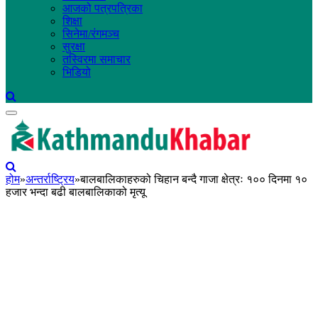
आजको पत्रपत्रिका
शिक्षा
सिनेमा/रंगमञ्च
सुरक्षा
तस्विरमा समाचार
भिडियो
होम
»
अन्तर्राष्ट्रिय
»
बालबालिकाहरुको चिहान बन्दै गाजा क्षेत्रः १०० दिनमा १०
हजार भन्दा बढी बालबालिकाको मृत्यू