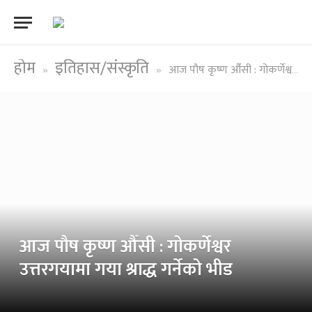
होम
इतिहास/संस्कृति
आज पौष कृष्ण औँसी : गोकर्णेश्वर उत्तरगयामा गया श्राद्ध गर्नेको भीड
»
»
आज पौष कृष्ण औँसी : गोकर्णेश्वर
उत्तरगयामा गया श्राद्ध गर्नेको भीड