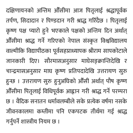
दक्षिणायनको अन्तिम औँसीमा आज पितृलाई श्रद्धापूर्वक
तर्पण, सिदादान र पिण्डदान गरी श्राद्ध गरिँदैछ । पितृलाई
कृष्ण पक्ष प्यारो हुने भएकाले पक्षको अन्तिम दिन अर्थात्
औँसीमा श्राद्ध गर्ने गरिएको नेपाल संस्कृत विश्वविद्यालय
वाल्मीकि विद्यापीठका पूर्वसहप्राध्यापक श्रीराम सापकोटाले
जानकारी दिए। सौरमासअनुसार माघेसङ्क्रान्तिदेखि र
चान्द्रमासअनुसार माघ कृष्ण प्रतिपदादेखि उत्तरायण सुरु
हुन्छ । उत्तरायण सुरु हुनुअघिको औँसी अर्थात् पौष कृष्ण
औँसीमा पितृलाई विधिपूर्वक आह्वान गरी श्राद्ध गर्ने परम्परा
छ । वैदिक सनातन धर्मावलम्बीले सके प्रत्येक वर्षमा नसके
जीवनकालमा कम्तीमा पनि एकपटक तीर्थमा गई श्राद्ध
गर्नुपर्ने शास्त्रीय नियम छ ।