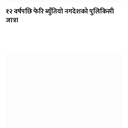
१२ वर्षपछि फेरि ब्युँतियो नगदेशको पुलिकिसी
जात्रा