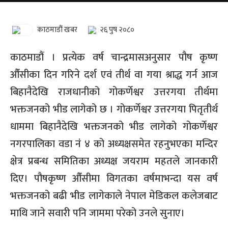
काठमाडौं खबर
२६ पुष २०८०
काठमाडौं । प्रत्येक वर्ष चान्द्रमासअनुसार पौष कृष्ण
औँसीका दिन गरिने दर्श एवं तीर्थ वा गया श्राद्ध गर्न आज
बिहानैदेखि राजधानीको गोकर्णेश्वर उत्तरगया तीर्थमा
भक्तजनको भीड लागेको छ । गोकर्णेश्वर उत्तरगया पितृतीर्थ
धाममा बिहानैदेखि भक्तजनको भीड लागेको गोकर्णेश्वर
नगरपालिका वडा नंं ४ को अध्यक्षसमेत रहनुभएका मन्दिर
क्षेत्र प्रबन्ध समितिका अध्यक्ष जयराम महतले जानकारी
दिए। पौषकृष्ण औँसीमा विगतका वर्षमाभन्दा यस वर्ष
भक्तजनको बढी भीड लागेकाले नेपाल मेडिकल कलेजबाट
माथि जाने सवारी पनि जाममा परेको उनले सुनाए।