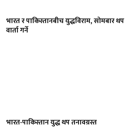
भारत र पाकिस्तानबीच युद्धविराम, सोमबार थप
वार्ता गर्ने
भारत-पाकिस्तान युद्ध थप तनावग्रस्त