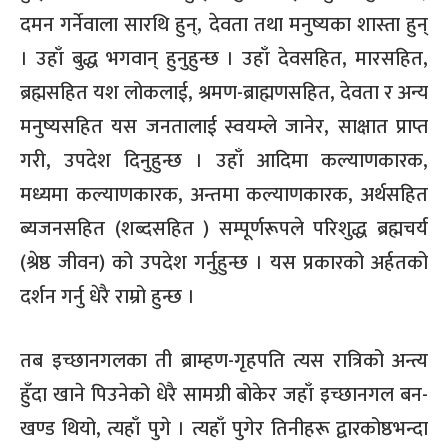
दमन गर्नेवाला सारथि हुन्, देवता तथा मनुष्यका शास्ता हुन्
। उहाँ बुद्ध भगवान् हुनुहुन्छ । उहाँ देवसहित, मारसहित,
ब्रह्मसहित यश लोकलाई, श्रमण-ब्राह्मणसहित, देवता र अन्य
मनुष्यसहित यस जनतालाई स्वयम्ले जानेर, साक्षात प्राप्त
गरी, उपदेश दिनुहुन्छ । उहाँ आदिमा कल्याणकारक,
मध्यमा कल्याणकारक, अन्तमा कल्याणकारक, अर्थसहित
ब्यजनसहित (शब्दसहित ) सम्पूर्णरूपले परिशुद्ध ब्रह्मचर्य
(श्रेष्ठ जीवन) को उपदेश गर्नुहुन्छ । यस प्रकारको अर्हतको
दर्शन गर्नु धेरै राम्रो हुन्छ ।
तब इच्छानगलका ती ब्राम्हण-गृहपति त्यस रात्रिको अन्त्य
हुँदा खाने पिउनेको धेरै सामग्री बोकेर जहाँ इच्छानगल बन-
खण्ड थियो, त्यहाँ पुगे । त्यहाँ पुगेर तिनीहरू द्वारकोष्ठभन्दा