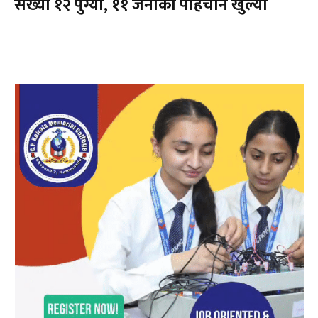
संख्या १२ पुग्यो, ११ जनाको पहिचान खुल्यो