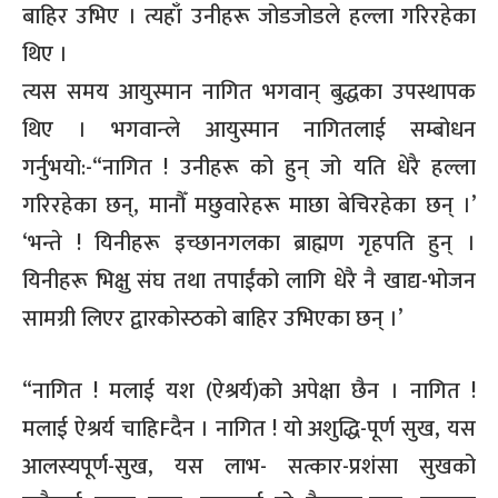
बाहिर उभिए । त्यहाँ उनीहरू जोडजोडले हल्ला गरिरहेका
थिए ।
त्यस समय आयुस्मान नागित भगवान् बुद्धका उपस्थापक
थिए । भगवान्ले आयुस्मान नागितलाई सम्बोधन
गर्नुभयो:-“नागित ! उनीहरू को हुन् जो यति धेरै हल्ला
गरिरहेका छन्, मानौँ मछुवारेहरू माछा बेचिरहेका छन् ।’
‘भन्ते ! यिनीहरू इच्छानगलका ब्राह्मण गृहपति हुन् ।
यिनीहरू भिक्षु संघ तथा तपाईंको लागि धेरै नै खाद्य-भोजन
सामग्री लिएर द्वारकोस्ठको बाहिर उभिएका छन् ।’
“नागित ! मलाई यश (ऐश्रर्य)को अपेक्षा छैन । नागित !
मलाई ऐश्रर्य चाहिFदैन । नागित ! यो अशुद्धि-पूर्ण सुख, यस
आलस्यपूर्ण-सुख, यस लाभ- सत्कार-प्रशंसा सुखको