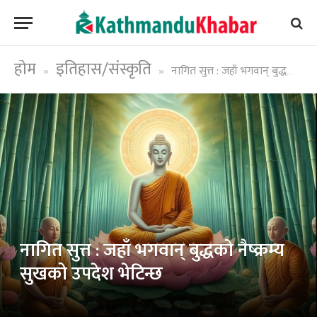
होम
इतिहास/संस्कृति
नागित सुत्त : जहाँ भगवान् बुद्धको नैष्क्रम्य सुखको उपदेश भेटिन्छ
»
»
नागित सुत्त : जहाँ भगवान् बुद्धको नैष्क्रम्य
सुखको उपदेश भेटिन्छ