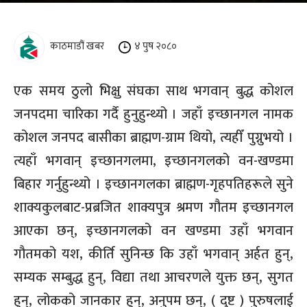
काठमाडौं खबर
४ पुष २०८०
एक समय ठुलो भिक्षु संघका साथ भगवान् बुद्ध कोशल
जनपदमा चारिका गर्दै हुनुहुन्थ्यो । जहाँ इच्छानगल नामक
कोशल जनपद बासीका ब्राह्मण-ग्राम थियो, त्यहीँ पुग्नुभयो ।
त्यहाँ भगवान् इच्छानगलमा, इच्छानगलको वन-खण्डमा
बिहार गर्नुहुन्थ्यो । इच्छानगलका ब्राह्मण-गृहपतिहरूले सुने
शाक्यकुलबाट-प्रब्रजित शाक्यपुत्र श्रमण गौतम इच्छानगल
आएका छन्, इच्छानगलको वन खण्डमा उहाँ भगवान
गौतमको यश, कीर्ति सुनिन्छ कि उहाँ भगवान् अर्हत हुन्,
सम्यक सम्बुद्ध हुन्, विद्या तथा आचरणले युक्त छन्, सुगत
हुन्, लोकको जानकार हुन्, अनुपम छन्, ( दुष्ट ) पुरुषलाई