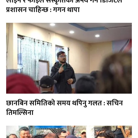
लाइन र फाइल संस्कृतिको अन्त्य गर्न डिजिटल
प्रशासन चाहिन्छ : गगन थापा
छानबिन समितिको समय थपिनु गलत : सचिन
तिमल्सिना