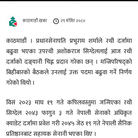
काठमाडौं खबर
२९ मंसिर २०८०
काठमाडौं । प्रधानसेनापति प्रभुराम शर्माले रथी दर्जामा
बढुवा भएका उपरथी अशोकराज सिग्देललाई आज रथी
दर्जाको दज्र्यानी चिह्न प्रदान गरेका छन् । मन्त्रिपरिषद्को
बिहीबारको बैठकले उनलाई उक्त पदमा बढुवा गर्ने निर्णय
गरेको थियो ।
विसं २०२३ माघ १९ गते कपिलवस्तुमा जन्मिएका रथी
सिग्देल २०४३ फागुन ३ गते नेपाली सेनाको अधिकृत
क्याडेट दर्जामा प्रवेश गरी २०४५ जेठ १९ गते नेपाली सैनिक
प्रतिष्ठानबाट सहायक सेनानी भएका थिए ।