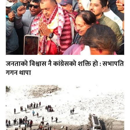
जनताको विश्वास नै कांग्रेसको शक्ति हो : सभापति
गगन थापा