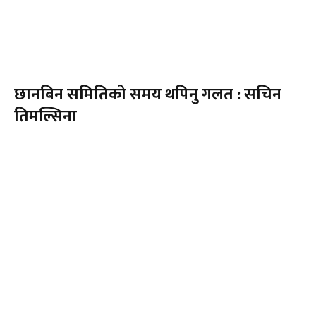
छानबिन समितिको समय थपिनु गलत : सचिन
तिमल्सिना