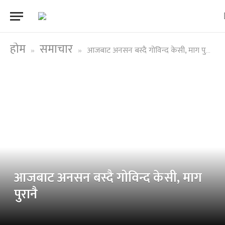
होम
समाचार
आजबाट अनसन बस्दै गोविन्द केसी, माग पुरानै
»
»
आजबाट अनसन बस्दै गोविन्द केसी, माग
पुरानै