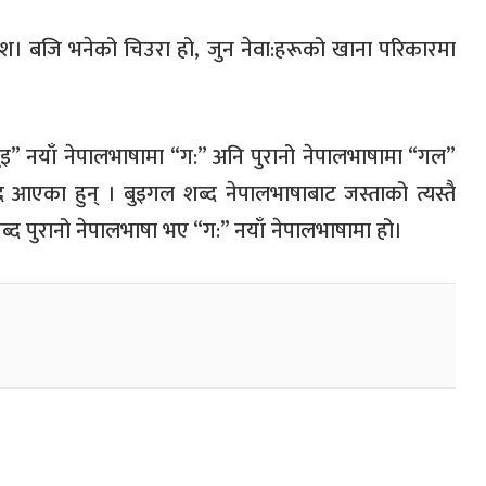
भ्रंश। बजि भनेको चिउरा हो, जुन नेवा:हरूको खाना परिकारमा
“बुइ” नयाँ नेपालभाषामा “ग:” अनि पुरानो नेपालभाषामा “गल”
द आएका हुन् । बुइगल शब्द नेपालभाषाबाट जस्ताको त्यस्तै
द पुरानो नेपालभाषा भए “ग:” नयाँ नेपालभाषामा हो।