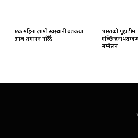
एक महिना लामो स्वस्थानी व्रतकथा
भारतको गुहाटीमा 
आज समापन गरिँदै
मच्छिन्द्रनाथसम्बन्ध
सम्मेलन