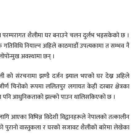
रम्परागत शैलीमा घर बनाउने चलन दुर्लभ भइसकेको छ ।
रेक गतिविधि नियाल्न अहिले काठमाडौं उपत्यकामा त सम्भव नै
लोपोन्मुख अवस्थामा छन् ।
ाली को संरचनामा झण्डै दर्जन झ्याल भएको घर देख्न अहिले
र्ण चिनोको रूपमा ललितपुर लगायत केही दरबार क्षेत्रका
रुमा पनि आधुनिकताको झल्को पाउन थालिसकिएको छ ।
गि आएका विभिन्न विदेशी विद्वानहरूले नेपालको तत्कालीन
को पुरानो वास्तुकला र घरको सजावट शैलीको बारेमा लेखेका