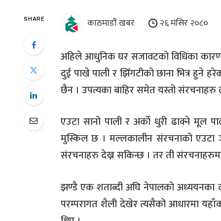
काठमाडौं खबर
२६ मंसिर २०८०
SHARE
अहिले आधुनिक घर सजावटको विधिका कारण प
दुई पाखे पाली र झिँगटीको छाना भित्र हुने ह
छैन । उपत्यका बाहिर समेत यस्तो संरचनाहरु 
एउटा सानो पाली र अर्काे धुरी ढाक्ने मूल प
मुस्किल छ । मल्लकालीन संरचनाको एउटा जी
संरचनाहरु देख्न सकिन्छ । तर ती संरचनाह
झण्डै एक शताब्दी अघि नेपालको अध्ययनका ला
परम्परागत शैली देखेर त्यसैको आधारमा यहाँ