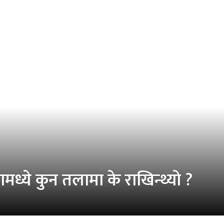
मध्ये कुन तलामा के राखिन्थ्यो ?