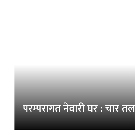
परम्परागत नेवारी घर : चार तला