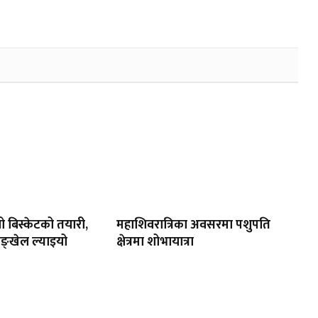
ो बिस्केटको तयारी,
महाशिवरात्रिका अवसरमा पशुपति
िङ्खेल ल्याइयो
क्षेत्रमा शोभायात्रा