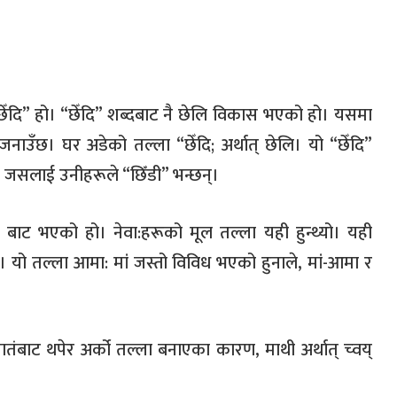
“छेँदि” हो। “छेँदि” शब्दबाट नै छेलि विकास भएको हो। यसमा
जनाउँछ। घर अडेको तल्ला “छेँदि; अर्थात् छेलि। यो “छेँदि”
 जसलाई उनीहरूले “छिँडी” भन्छन्।
 बाट भएको हो। नेवा:हरूको मूल तल्ला यही हुन्थ्यो। यही
्थो । यो तल्ला आमा: मां जस्तो विविध भएको हुनाले, मां-आमा र
ातंबाट थपेर अर्को तल्ला बनाएका कारण, माथी अर्थात् च्वय्