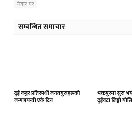
नेवार घर
सम्बन्धित समाचार
दुई कट्टर प्रतिस्पर्धी जगतगुरुहरूको
भक्तपुरमा सुरु भय
जन्मजयन्ती एकै दिन
दुईवटा लिङ्गो योस