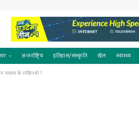
जार
अन्तर्राष्ट्रिय
इतिहास/संस्कृति
खेल
स्वास्थ्य
ुन तलामा के राखिन्थ्यो ?