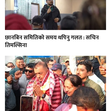
छानबिन समितिको समय थपिनु गलत : सचिन
तिमल्सिना