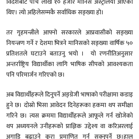
विदेशबाट पाँच लाख १० हजार मानिस अस्ट्रेलिया आएका
थिए। त्यो अहिलेसम्मकै सर्वाधिक सङ्ख्या हो।
तर गृहमन्त्रीले आफ्नो सरकारले आप्रवासीको सङ्ख्या
नियन्त्रण गर्ने र देशमा भित्रने मानिसको सङ्ख्या वार्षिक ५०
प्रतिशतले घटाउने बताउनु भयो । यो रणनीतिअनुसार
अन्तर्राष्ट्रिय विद्यार्थीका लागि भाषिक सीपको आवश्यकता
पनि परिमार्जन गरिएको छ।
अब विद्यार्थीहरूले दिनुपर्ने अङ्ग्रेजी भाषाको परीक्षामा कडाइ
हुने छ। दोस्रो भिसा आवेदन दिनेहरूका हकमा थप समीक्षा
गरिने छ। त्यस क्रममा विद्यार्थीहरूले आफूले गर्न खोजेको
थप अध्ययनले उनीहरूको प्राज्ञिक उद्देश्य वा करिअरलाई
अगाडि बढाउने कुरा प्रमाणित गर्न सक्नुपर्ने छ।हाल