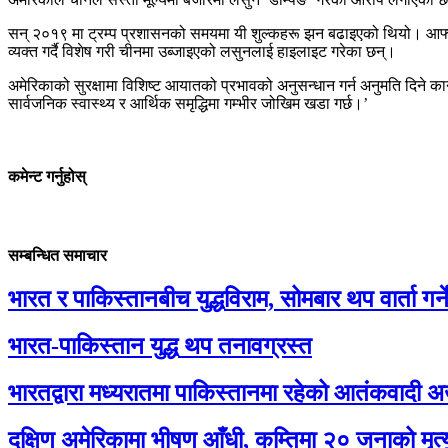
सन् २०१९ मा ट्रम्प प्रशासनको समयमा यी शुल्कहरू झन बढाइएको थियो। आफ्नो पत
व्यक्त गर्दै विशेष गरी चीनमा उब्जाइएको लसुनलाई हाइलाइट गरेका छन्।
अमेरिकाको सुरक्षामा विशिष्ट आयातको प्रभावको अनुसन्धान गर्न अनुमति दिने कान
सार्वजनिक स्वास्थ्य र आर्थिक समृद्धिमा गम्भीर जोखिम खडा गर्छ।’
कमेन्ट गर्नुहोस्
सम्बन्धित समाचार
भारत र पाकिस्तानबीच युद्धविराम, सोमबार थप वार्ता गर्न
भारत-पाकिस्तान युद्ध थप तनावग्रस्त
भारतद्वारा मध्यरातमा पाकिस्तानमा रहेको आतंकवादी अ
दक्षिण अमेरिकामा भीषण आँधी, कम्तिमा २० जनाको मृत्यु, 