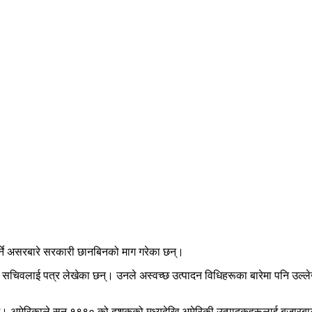
र्ने असरबारे सरकारी छानबिनको माग गरेका छन्।
य सचिवलाई पत्र लेखेका छन्। उनले अस्वच्छ उत्पादन विधिहरूका बारेमा पनि उल्लेख
 छ। अमेरिकाले सन् १९९० को दशकको मध्यदेखि अमेरिकी उत्पादकहरूलाई बजारबाट