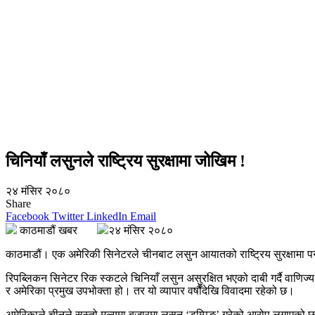
चिनियाँ लसुनले राष्ट्रिय सुरक्षामा जोखिम !
२४ मंसिर २०८०
Share
Facebook
Twitter
LinkedIn
Email
काठमाडौं खबर
२४ मंसिर २०८०
काठमाडौं। एक अमेरिकी सिनेटरले चीनबाट लसुन आयातको राष्ट्रिय सुरक्षामा प
रिपब्लिकन सिनेटर रिक स्कटले चिनियाँ लसुन असुरक्षित भएको दाबी गर्दै वाणिज्
र अमेरिका प्रमुख उपभोक्ता हो। तर यो व्यापार वर्षौंदेखि विवादमा रहेको छ।
अमेरिकाले चीनले सस्तो मूल्यमा बजारमा लसुन ‘डम्पिङ’ गरेको आरोप लगाएको