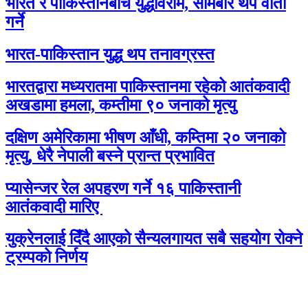
भारत र पाकिस्तानबीच युद्धविराम, सोमबार थप वार्ता
गर्ने
भारत-पाकिस्तान युद्ध थप तनावग्रस्त
भारतद्वारा मध्यरातमा पाकिस्तानमा रहेको आतंकवादी
अखडामा हमला, कम्तीमा ९० जनाको मृत्यु
दक्षिण अमेरिकामा भीषण आँधी, कम्तिमा २० जनाको
मृत्यु, धेरै नेपाली बस्ने प्रान्त प्रभावित
प्यासेन्जर रेल अपहरण गर्ने १६ पाकिस्तानी
आतंकवादी मारिए
युक्रेनलाई दिँदै आएको सैन्यलगायत सबै सहयोग रोक्ने
ट्रम्पको निर्णय