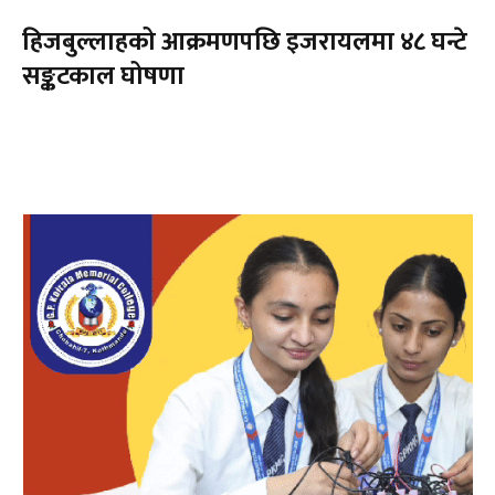
हिजबुल्लाहको आक्रमणपछि इजरायलमा ४८ घन्टे
सङ्कटकाल घोषणा