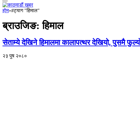
होम
»
#ट्याग "हिमाल"
ब्राउजिङ:
हिमाल
सेताम्ये देखिने हिमालमा कालापत्थर देखियो, पुसमै फुल्य
२३ पुष २०८०