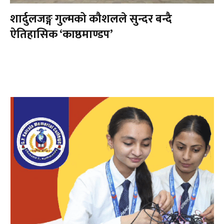
शार्दुलजङ्ग गुल्मको कौशलले सुन्दर बन्दै
ऐतिहासिक ‘काष्ठमाण्डप’