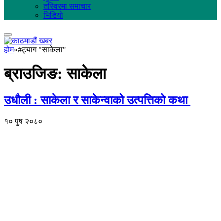
तस्विरमा समाचार
भिडियो
होम
»
#ट्याग "साकेला"
ब्राउजिङ:
साकेला
उधौली : साकेला र साकेन्वाको उत्पत्तिको कथा
१० पुष २०८०